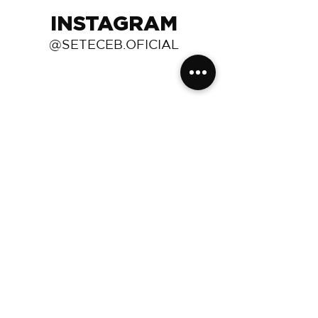
INSTAGRAM
@SETECEB.OFICIAL
Seminario Teológico
Cristiano Evangélico