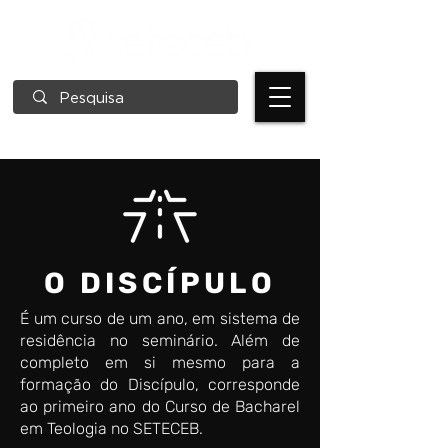
O DISCÍPULO
É um curso de um ano, em sistema de
residência no seminário. Além de
completo em si mesmo para a
formação do Discípulo, corresponde
ao primeiro ano do Curso de Bacharel
em Teologia no SETECEB.