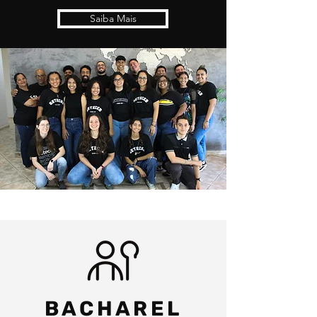
Saiba Mais
BACHAREL