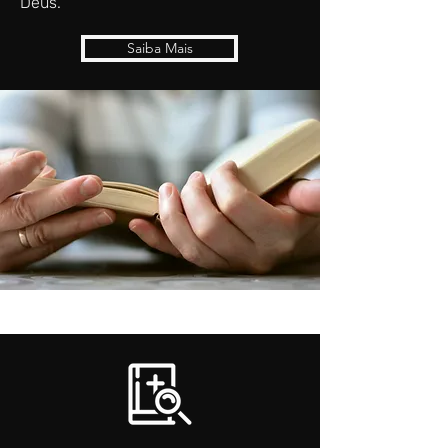
Deus.
Saiba Mais